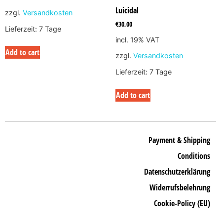
Luicidal
zzgl.
Versandkosten
€
30,00
Lieferzeit:
7 Tage
incl. 19% VAT
Add to cart
zzgl.
Versandkosten
Lieferzeit:
7 Tage
Add to cart
Payment & Shipping
Conditions
Datenschutzerklärung
Widerrufsbelehrung
Cookie-Policy (EU)