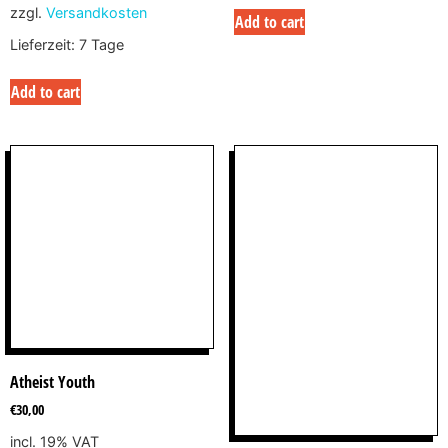
zzgl.
Versandkosten
Add to cart
Lieferzeit:
7 Tage
Add to cart
Atheist Youth
€
30,00
incl. 19% VAT