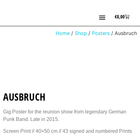
€
0,00
Home
/
Shop
/
Posters
/ Ausbruch
AUSBRUCH
Gig Poster for the reunion show from legendary German
Punk Band. Late in 2015.
Screen Print // 40×50 cm // 43 signed and numbered Prints