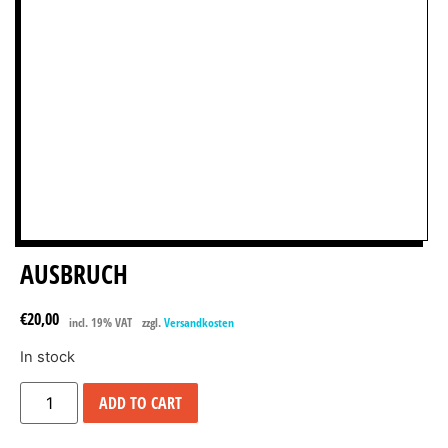
AUSBRUCH
€
20,00
incl. 19% VAT
zzgl.
Versandkosten
In stock
ADD TO CART