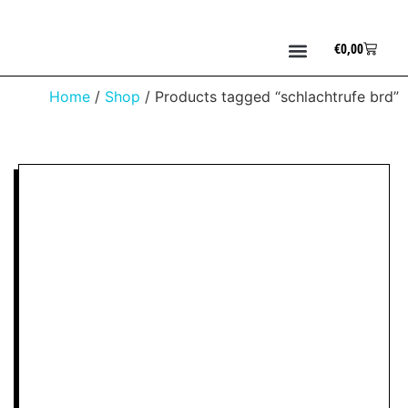
€
0,00
Home
/
Shop
/ Products tagged “schlachtrufe brd”