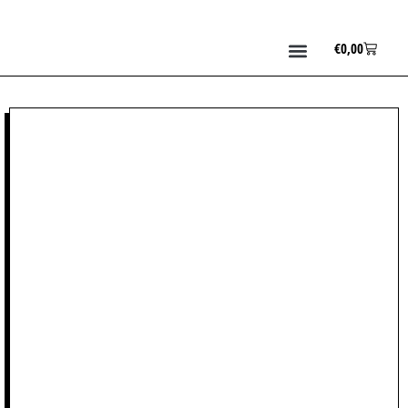
€
0,00