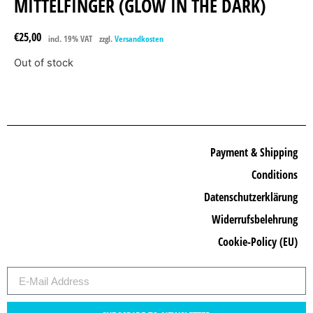
MITTELFINGER (GLOW IN THE DARK)
€
25,00
incl. 19% VAT
zzgl.
Versandkosten
Out of stock
Payment & Shipping
Conditions
Datenschutzerklärung
Widerrufsbelehrung
Cookie-Policy (EU)