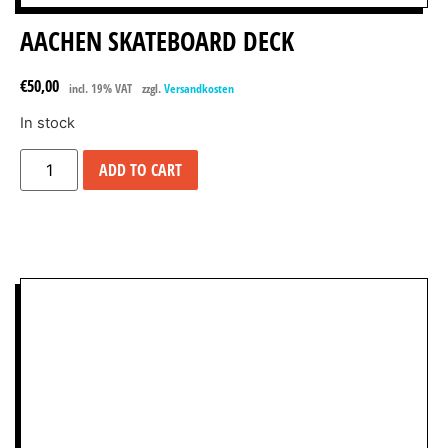
AACHEN SKATEBOARD DECK
€
50,00
incl. 19% VAT
zzgl.
Versandkosten
In stock
ADD TO CART