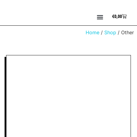
€
0,00
Home
/
Shop
/ Other