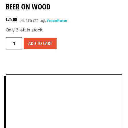
BEER ON WOOD
€
25,00
incl. 19% VAT
zzgl.
Versandkosten
Only 3 left in stock
ADD TO CART