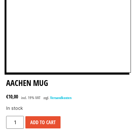
AACHEN MUG
€
10,00
incl. 19% VAT
zzgl.
Versandkosten
In stock
ADD TO CART