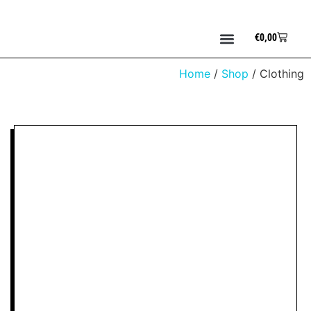
€
0,00
Home
/
Shop
/ Clothing