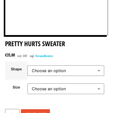
PRETTY HURTS SWEATER
€
35,00
incl. VAT
zzgl.
Versandkosten
Shape
Size