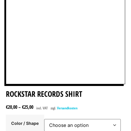
ROCKSTAR RECORDS SHIRT
€
20,00
–
€
25,00
incl. VAT
zzgl.
Versandkosten
Color / Shape