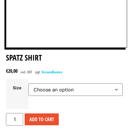
SPATZ SHIRT
€
20,00
incl. VAT
zzgl.
Versandkosten
Size
ADD TO CART