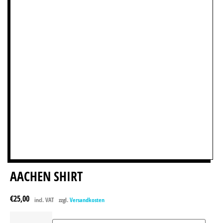
AACHEN SHIRT
€
25,00
incl. VAT
zzgl.
Versandkosten