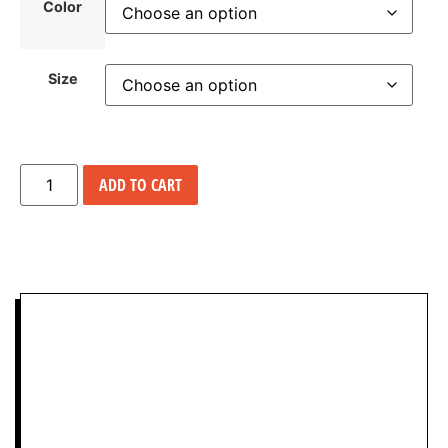
Color
Size
ADD TO CART