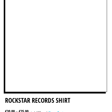
ROCKSTAR RECORDS SHIRT
€
20,00
–
€
25,00