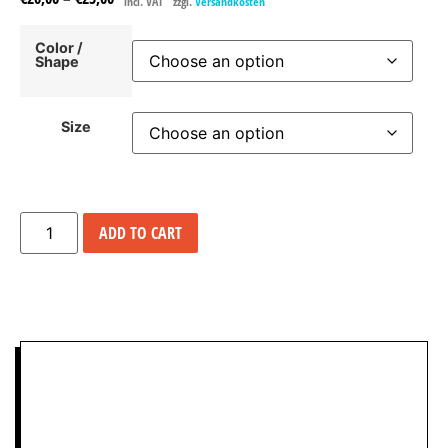
incl. VAT
zzgl.
Versandkosten
Color /
Shape
Size
ADD TO CART