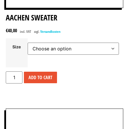
AACHEN SWEATER
€
40,00
incl. VAT
zzgl.
Versandkosten
Size
ADD TO CART