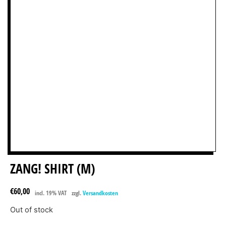
ZANG! SHIRT (M)
€
60,00
incl. 19% VAT
zzgl.
Versandkosten
Out of stock