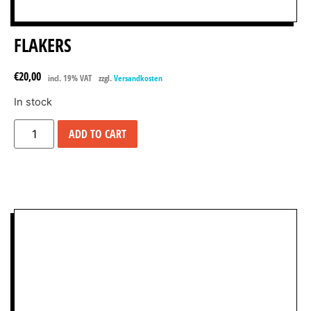
FLAKERS
€
20,00
incl. 19% VAT
zzgl.
Versandkosten
In stock
ADD TO CART