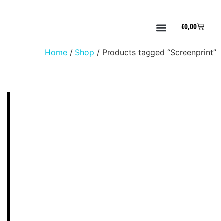
€
0,00
Home
/
Shop
/ Products tagged “Screenprint”