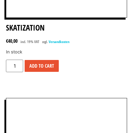
SKATIZATION
€
40,00
incl. 19% VAT
zzgl.
Versandkosten
In stock
ADD TO CART