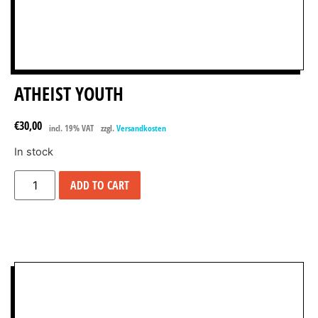
ATHEIST YOUTH
€
30,00
incl. 19% VAT
zzgl.
Versandkosten
In stock
ADD TO CART