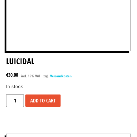
LUICIDAL
€
30,00
incl. 19% VAT
zzgl.
Versandkosten
In stock
ADD TO CART