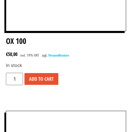
OX 100
€
50,00
incl. 19% VAT
zzgl.
Versandkosten
In stock
ADD TO CART