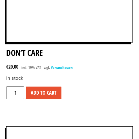
DON’T CARE
€
20,00
incl. 19% VAT
zzgl.
Versandkosten
In stock
ADD TO CART