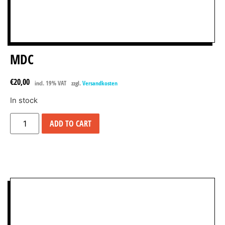
MDC
€
20,00
incl. 19% VAT
zzgl.
Versandkosten
In stock
ADD TO CART