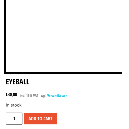
EYEBALL
€
30,00
incl. 19% VAT
zzgl.
Versandkosten
In stock
ADD TO CART