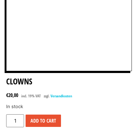
CLOWNS
€
20,00
incl. 19% VAT
zzgl.
Versandkosten
In stock
ADD TO CART