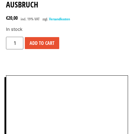
AUSBRUCH
€
20,00
incl. 19% VAT
zzgl.
Versandkosten
In stock
ADD TO CART