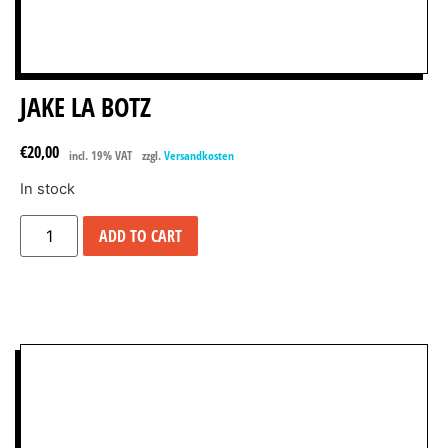
JAKE LA BOTZ
€
20,00
incl. 19% VAT
zzgl.
Versandkosten
In stock
ADD TO CART