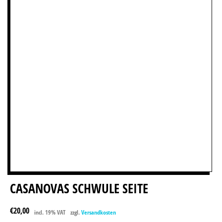
CASANOVAS SCHWULE SEITE
€
20,00
incl. 19% VAT
zzgl.
Versandkosten