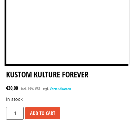
KUSTOM KULTURE FOREVER
€
30,00
incl. 19% VAT
zzgl.
Versandkosten
In stock
ADD TO CART