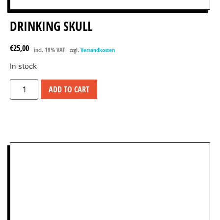
DRINKING SKULL
€
25,00
incl. 19% VAT
zzgl.
Versandkosten
In stock
ADD TO CART