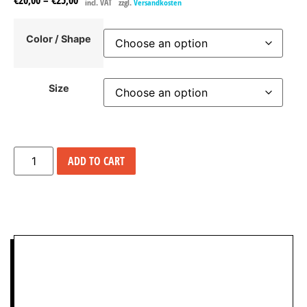
€
20,00
–
€
25,00
incl. VAT
zzgl.
Versandkosten
Color / Shape
Size
ADD TO CART