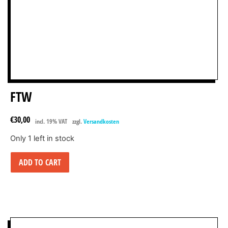
FTW
€
30,00
incl. 19% VAT
zzgl.
Versandkosten
Only 1 left in stock
ADD TO CART