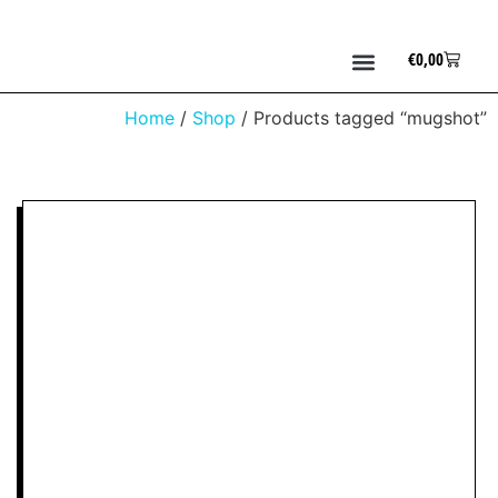
€
0,00
Home
/
Shop
/ Products tagged “mugshot”