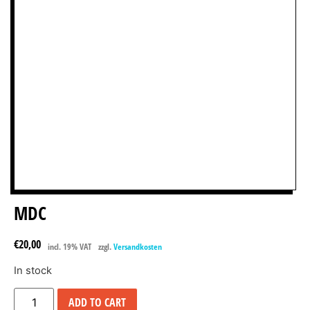
MDC
€
20,00
incl. 19% VAT
zzgl.
Versandkosten
In stock
ADD TO CART