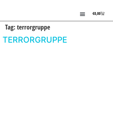
€
0,00
Tag:
terrorgruppe
TERRORGRUPPE