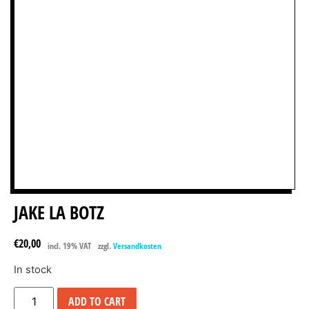
JAKE LA BOTZ
€
20,00
incl. 19% VAT
zzgl.
Versandkosten
In stock
ADD TO CART