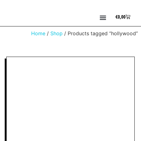
€
0,00
Home
/
Shop
/ Products tagged “hollywood”