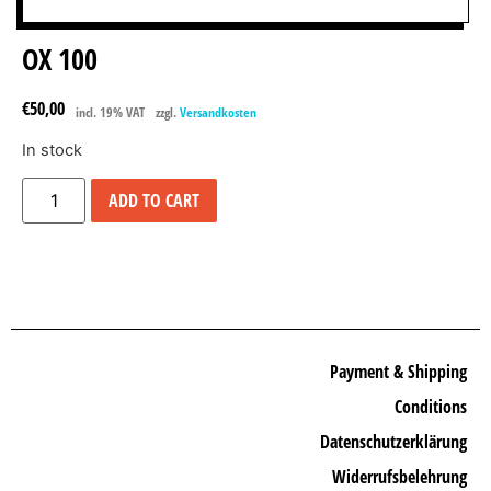
OX 100
€
50,00
incl. 19% VAT
zzgl.
Versandkosten
In stock
ADD TO CART
Payment & Shipping
Conditions
Datenschutzerklärung
Widerrufsbelehrung