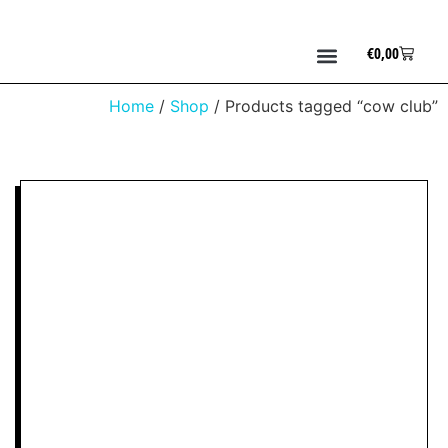
€
0,00
Home
/
Shop
/ Products tagged “cow club”