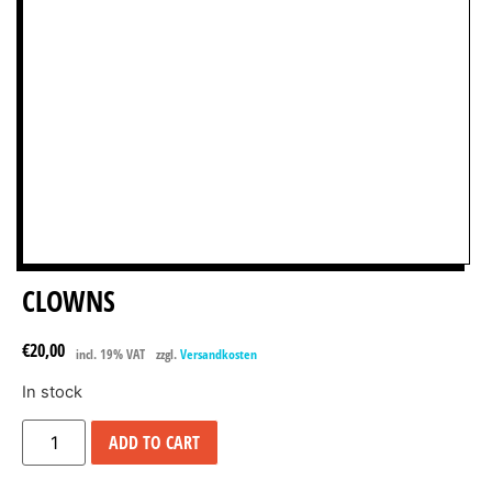
CLOWNS
€
20,00
incl. 19% VAT
zzgl.
Versandkosten
In stock
ADD TO CART