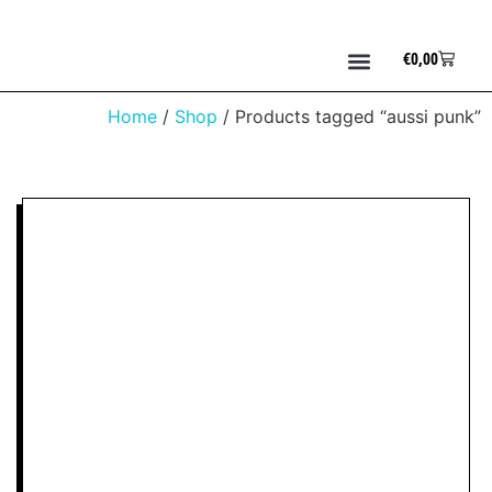
€
0,00
Home
/
Shop
/ Products tagged “aussi punk”