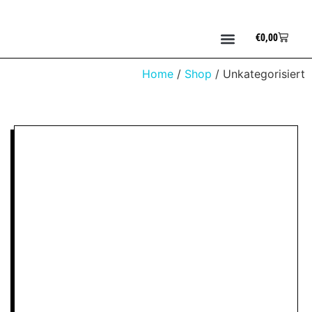
€
0,00
Home
/
Shop
/ Unkategorisiert